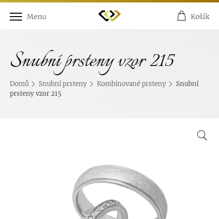
Menu
Košík
Snubní prsteny vzor 215
Domů
Snubní prsteny
Kombinované prsteny
Snubní
prsteny vzor 215