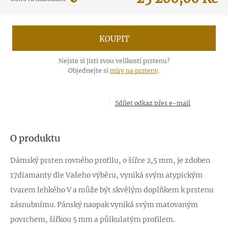
KOUPIT
Nejste si jisti svou velikostí prstenu?
Objednejte si
míry na prsteny
.
Sdílet odkaz přes e-mail
O produktu
Dámský prsten rovného profilu, o šířce 2,5 mm, je zdoben
17diamanty dle Vašeho výběru, vyniká svým atypickým
tvarem lehkého V a může být skvělým doplňkem k prstenu
zásnubnímu. Pánský naopak vyniká svým matovaným
povrchem, šířkou 5 mm a půlkulatým profilem.