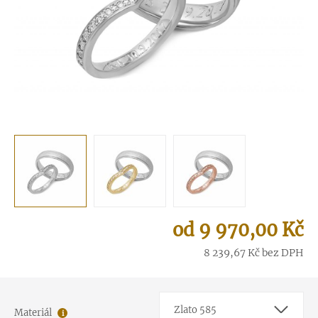
9 970,00
Kč
8 239,67
Kč
bez DPH
Zlato 585
Materiál