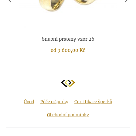
Snubní prsteny vzor 26
od
9 600,00
Kč
Úvod
Péče o šperky
Certifikace šperků
Obchodní podmínky