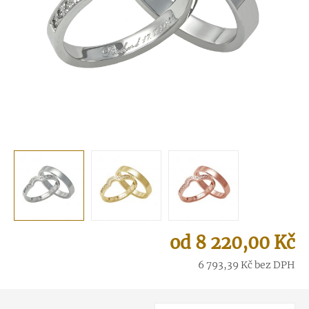
8 220,00
Kč
6 793,39
Kč
bez DPH