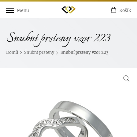
Menu
Košík
Snubní prsteny vzor 223
Domů
Snubní prsteny
Snubní prsteny vzor 223