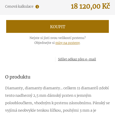
18 120,00
Kč
Cenová kalkulace
KOUPIT
Nejste si jisti svou velikostí prstenu?
Objednejte si
míry na prsteny
.
Sdílet odkaz přes e-mail
O produktu
Diamanty, diamanty diamanty… celkem 11 diamantů zdobí
tento nadherný 2,5 mm dámský prsten s jemným
poloobloučkem, vhodným k prstenu zásnubnímu. Pánský se
vyjímá neobvykle tenkou šířkou, pouhými 3 mm a je