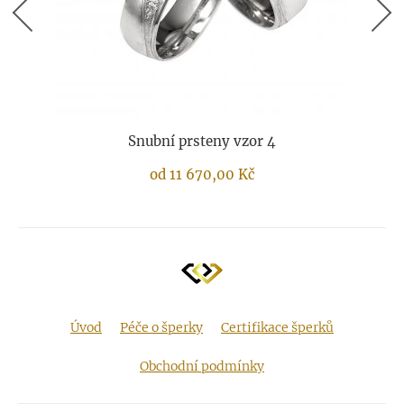
Snubní prsteny vzor 4
od
11 670,00
Kč
Úvod
Péče o šperky
Certifikace šperků
Obchodní podmínky