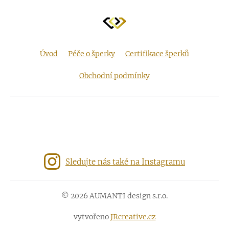
Úvod
Péče o šperky
Certifikace šperků
Obchodní podmínky
Sledujte nás také na Instagramu
© 2026 AUMANTI design s.r.o.
vytvořeno
JRcreative.cz