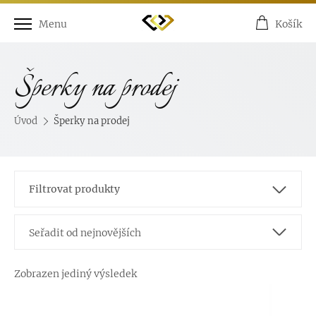
Menu
Košík
Šperky na prodej
Úvod
Šperky na prodej
Filtrovat produkty
S drahým kamenem
Seřadit od nejnovějších
Zobrazen jediný výsledek
Povrchová úprava